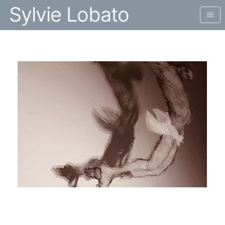
Sylvie Lobato