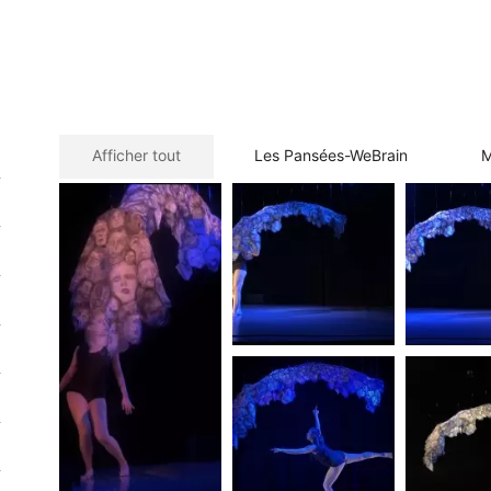
Afficher tout
Les Pansées-WeBrain
M